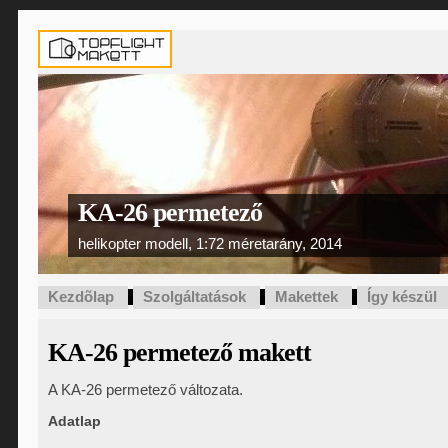
KA-26 permetező
helikopter modell, 1:72 méretarány, 2014
Kezdõlap
Szolgáltatások
Makettek
Így készül
KA-26 permetező makett
A KA-26 permetező változata.
Adatlap