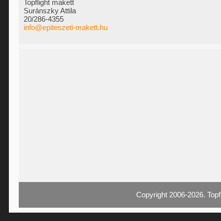
Topflight makett
Suránszky Attila
20/286-4355
info@epiteszeti-makett.hu
Copyright 2006-2026. Topf